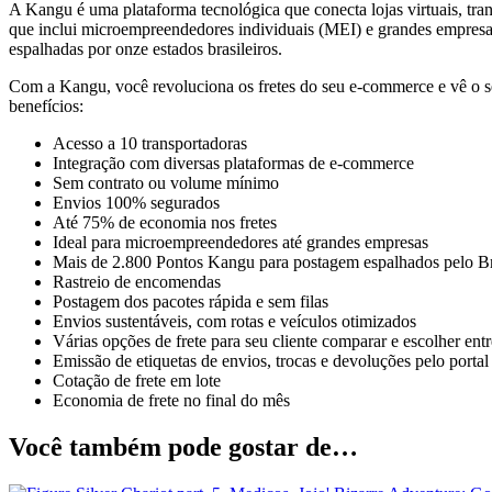
A Kangu é uma plataforma tecnológica que conecta lojas virtuais, trans
que inclui microempreendedores individuais (MEI) e grandes empresa
espalhadas por onze estados brasileiros.
Com a Kangu, você revoluciona os fretes do seu e-commerce e vê o se
benefícios:
Acesso a 10 transportadoras
Integração com diversas plataformas de e-commerce
Sem contrato ou volume mínimo
Envios 100% segurados
Até 75% de economia nos fretes
Ideal para microempreendedores até grandes empresas
Mais de 2.800 Pontos Kangu para postagem espalhados pelo Br
Rastreio de encomendas
Postagem dos pacotes rápida e sem filas
Envios sustentáveis, com rotas e veículos otimizados
Várias opções de frete para seu cliente comparar e escolher ent
Emissão de etiquetas de envios, trocas e devoluções pelo portal
Cotação de frete em lote
Economia de frete no final do mês
Você também pode gostar de…