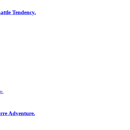
attle Tendency.
arre Adventure.