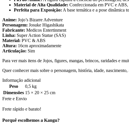
Material de Alta Qualidade:
Confeccionada em PVC e ABS, a f
Perfeita para Exposição:
A base temática e a pose dinâmica t
Anime:
Jojo’s Bizarre Adventure
Personagem:
Josuke Higashikata
Fabricante:
Medicos Entertinment
Linha:
Super Action Statue (SAS)
Material:
PVC & ABS
Altura:
16cm aproximadamente
Articulação:
Sim
Para ver mais itens de Jojos, figures, mangas, brincos, raridades e mu
Quer conhecer mais sobre o personagem, história, idade, nascimento,
Informação adicional
Peso
0,5 kg
Dimensões
15 × 20 × 25 cm
Frete e Envio
Frete rápido e barato!
Porquê escolhemos a Kangu?