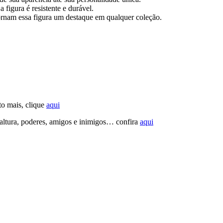
igura é resistente e durável.
ornam essa figura um destaque em qualquer coleção.
ito mais, clique
aqui
 altura, poderes, amigos e inimigos… confira
aqui