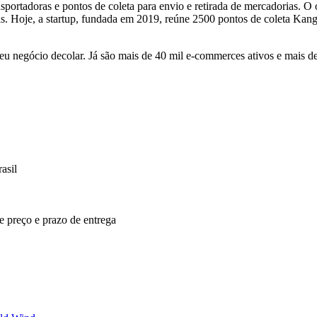
portadoras e pontos de coleta para envio e retirada de mercadorias. O o
s. Hoje, a startup, fundada em 2019, reúne 2500 pontos de coleta Kan
u negócio decolar. Já são mais de 40 mil e-commerces ativos e mais d
asil
re preço e prazo de entrega