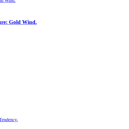
ture: Gold Wind.