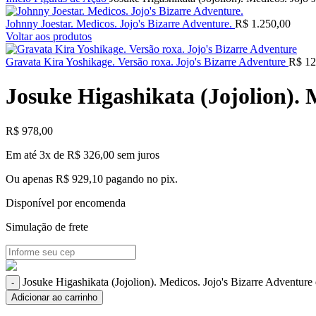
Johnny Joestar. Medicos. Jojo's Bizarre Adventure.
R$
1.250,00
Voltar aos produtos
Gravata Kira Yoshikage. Versão roxa. Jojo's Bizarre Adventure
R$
12
Josuke Higashikata (Jojolion). 
R$
978,00
Em até 3x de
R$
326,00
sem juros
Ou apenas
R$
929,10
pagando no pix.
Disponível por encomenda
Simulação de frete
Josuke Higashikata (Jojolion). Medicos. Jojo's Bizarre Adventure
Adicionar ao carrinho