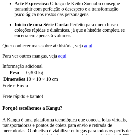
Arte Expressiva:
O traço de Keiko Suenobu consegue
transmitir com perfeição o desespero e a transformação
psicológica nos rostos das personagens.
Início de uma Série Curta:
Perfeito para quem busca
coleções rápidas e dinâmicas, já que a história completa se
encerra em apenas 6 volumes.
Quer conhecer mais sobre a0 história, veja
aqui
Para ver outros mangas, veja
aqui
Informação adicional
Peso
0,300 kg
Dimensões
10 × 10 × 10 cm
Frete e Envio
Frete rápido e barato!
Porquê escolhemos a Kangu?
A Kangu é uma plataforma tecnológica que conecta lojas virtuais,
transportadoras e pontos de coleta para envio e retirada de
mercadorias. O objetivo é viabilizar entregas para todos os perfis de