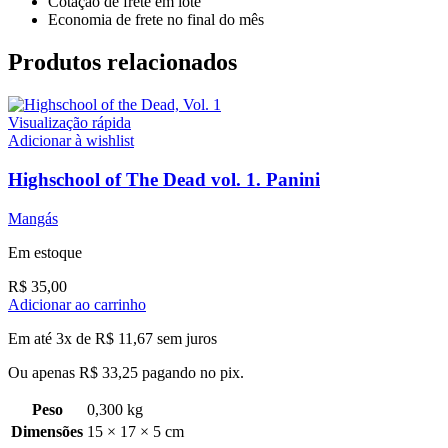
Cotação de frete em lote
Economia de frete no final do mês
Produtos relacionados
Visualização rápida
Adicionar à wishlist
Highschool of The Dead vol. 1. Panini
Mangás
Em estoque
R$
35,00
Adicionar ao carrinho
Em até 3x de
R$
11,67
sem juros
Ou apenas
R$
33,25
pagando no pix.
Peso
0,300 kg
Dimensões
15 × 17 × 5 cm