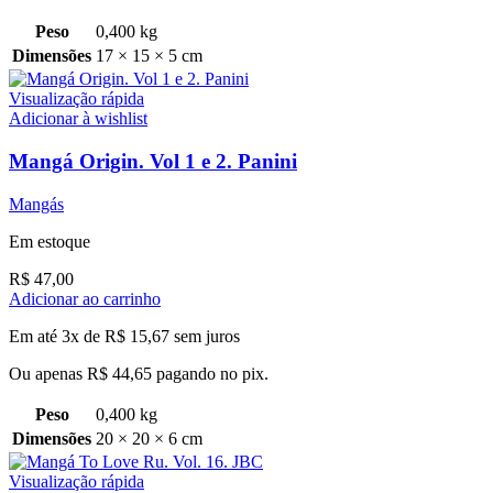
Peso
0,400 kg
Dimensões
17 × 15 × 5 cm
Visualização rápida
Adicionar à wishlist
Mangá Origin. Vol 1 e 2. Panini
Mangás
Em estoque
R$
47,00
Adicionar ao carrinho
Em até 3x de
R$
15,67
sem juros
Ou apenas
R$
44,65
pagando no pix.
Peso
0,400 kg
Dimensões
20 × 20 × 6 cm
Visualização rápida