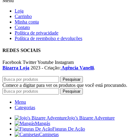
Menu
Loja
Carrinho
Minha conta
Contato
Política de privacidade
Política de reembolso e devoluções
REDES SOCIAIS
Facebook
Twitter
Youtube
Instagram
Bizarra Loja
2023 - Criação:
Agência Vanelli
.
Pesquisar
Comece a digitar para ver os produtos que você está procurando.
Pesquisar
Menu
Categorias
Jojo’s Bizarre Adventure
Mangás
Figuras De Ação
Camisetas