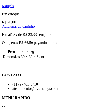
Mangás
Em estoque
R$
70,00
Adicionar ao carrinho
Em até 3x de
R$
23,33
sem juros
Ou apenas
R$
66,50
pagando no pix.
Peso
0,400 kg
Dimensões
30 × 30 × 6 cm
CONTATO
(11) 97401-5710
atendimento@bizarraloja.com.br
MENU RÁPIDO