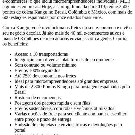
e-commerces, o que inclui microempreendedores individuais (MEI)
e grandes empresas. Hoje, a startup, fundada em 2019, reúne 2500
pontos de coleta Kangu no Brasil, Colômbia e México, com mais de
600 estações espalhadas por onze estados brasileiros.
Com a Kangu, você revoluciona os fretes do seu e-commerce e vê o
seu negócio decolar. Já são mais de 40 mil e-commerces ativos e
mais de 63 milhões de mercadorias enviadas com a gente. Confira
os benefícios:
Acesso a 10 transportadoras
Integração com diversas plataformas de e-commerce
Sem contrato ou volume mínimo
Envios 100% segurados
Até 75% de economia nos fretes
Ideal para microempreendedores até grandes empresas
Mais de 2.800 Pontos Kangu para postagem espalhados pelo
Brasil
Rastreio de encomendas
Postagem dos pacotes rápida e sem filas
Envios sustentáveis, com rotas e veículos otimizados
Várias opções de frete para seu cliente comparar e escolher
entre preço e prazo de entrega
Emissão de etiquetas de envios, trocas e devoluções pelo
portal