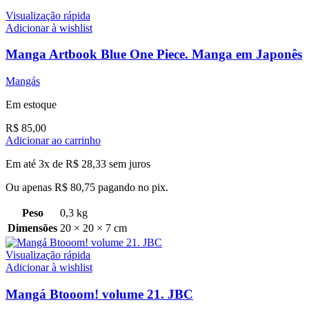
Visualização rápida
Adicionar à wishlist
Manga Artbook Blue One Piece. Manga em Japonês
Mangás
Em estoque
R$
85,00
Adicionar ao carrinho
Em até 3x de
R$
28,33
sem juros
Ou apenas
R$
80,75
pagando no pix.
Peso
0,3 kg
Dimensões
20 × 20 × 7 cm
Visualização rápida
Adicionar à wishlist
Mangá Btooom! volume 21. JBC