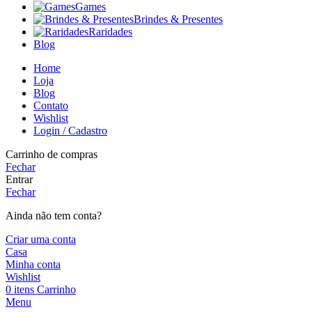
Games
Brindes & Presentes
Raridades
Blog
Home
Loja
Blog
Contato
Wishlist
Login / Cadastro
Carrinho de compras
Fechar
Entrar
Fechar
Ainda não tem conta?
Criar uma conta
Casa
Minha conta
Wishlist
0
itens
Carrinho
Menu