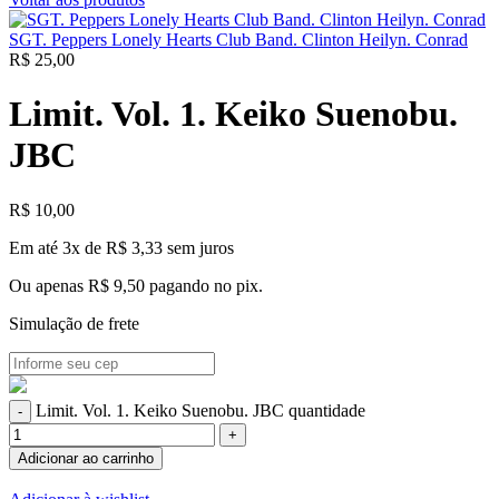
SGT. Peppers Lonely Hearts Club Band. Clinton Heilyn. Conrad
R$
25,00
Limit. Vol. 1. Keiko Suenobu.
JBC
R$
10,00
Em até 3x de
R$
3,33
sem juros
Ou apenas
R$
9,50
pagando no pix.
Simulação de frete
Limit. Vol. 1. Keiko Suenobu. JBC quantidade
Adicionar ao carrinho