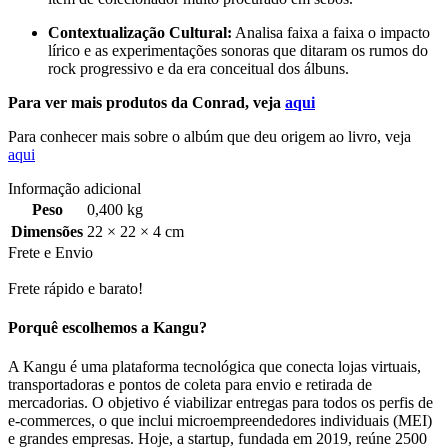
Contextualização Cultural:
Analisa faixa a faixa o impacto
lírico e as experimentações sonoras que ditaram os rumos do
rock progressivo e da era conceitual dos álbuns.
Para ver mais produtos da Conrad, veja
aqui
Para conhecer mais sobre o albúm que deu origem ao livro, veja
aqui
Informação adicional
Peso
0,400 kg
Dimensões
22 × 22 × 4 cm
Frete e Envio
Frete rápido e barato!
Porquê escolhemos a Kangu?
A Kangu é uma plataforma tecnológica que conecta lojas virtuais,
transportadoras e pontos de coleta para envio e retirada de
mercadorias. O objetivo é viabilizar entregas para todos os perfis de
e-commerces, o que inclui microempreendedores individuais (MEI)
e grandes empresas. Hoje, a startup, fundada em 2019, reúne 2500