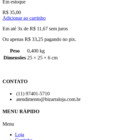
Em estoque
R$
35,00
Adicionar ao carrinho
Em até 3x de
R$
11,67
sem juros
Ou apenas
R$
33,25
pagando no pix.
Peso
0,400 kg
Dimensões
25 × 25 × 6 cm
CONTATO
(11) 97401-5710
atendimento@bizarraloja.com.br
MENU RÁPIDO
Menu
Loja