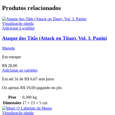
Produtos relacionados
Visualização rápida
Adicionar à wishlist
Ataque dos Titãs (Attack on Titan). Vol. 3. Panini
Mangás
Em estoque
R$
20,00
Adicionar ao carrinho
Em até 3x de
R$
6,67
sem juros
Ou apenas
R$
19,00
pagando no pix.
Peso
0,300 kg
Dimensões
17 × 15 × 5 cm
Visualização rápida