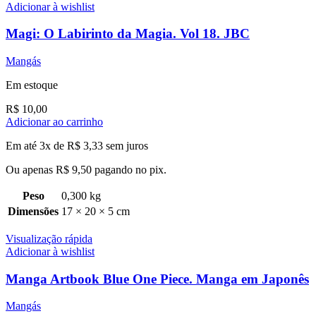
Adicionar à wishlist
Magi: O Labirinto da Magia. Vol 18. JBC
Mangás
Em estoque
R$
10,00
Adicionar ao carrinho
Em até 3x de
R$
3,33
sem juros
Ou apenas
R$
9,50
pagando no pix.
Peso
0,300 kg
Dimensões
17 × 20 × 5 cm
Visualização rápida
Adicionar à wishlist
Manga Artbook Blue One Piece. Manga em Japonês
Mangás