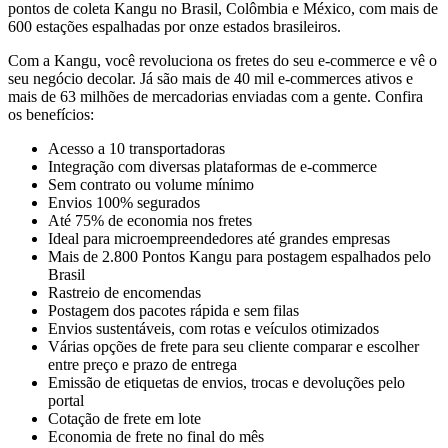
pontos de coleta Kangu no Brasil, Colômbia e México, com mais de
600 estações espalhadas por onze estados brasileiros.
Com a Kangu, você revoluciona os fretes do seu e-commerce e vê o
seu negócio decolar. Já são mais de 40 mil e-commerces ativos e
mais de 63 milhões de mercadorias enviadas com a gente. Confira
os benefícios:
Acesso a 10 transportadoras
Integração com diversas plataformas de e-commerce
Sem contrato ou volume mínimo
Envios 100% segurados
Até 75% de economia nos fretes
Ideal para microempreendedores até grandes empresas
Mais de 2.800 Pontos Kangu para postagem espalhados pelo
Brasil
Rastreio de encomendas
Postagem dos pacotes rápida e sem filas
Envios sustentáveis, com rotas e veículos otimizados
Várias opções de frete para seu cliente comparar e escolher
entre preço e prazo de entrega
Emissão de etiquetas de envios, trocas e devoluções pelo
portal
Cotação de frete em lote
Economia de frete no final do mês