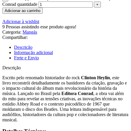
Conrad quantidade
Adicionar ao carrinho
Adicionar à wishlist
9
Pessoas assistindo esse produto agora!
Categoria:
Mangás
Compartilhar:
Descrição
Informação adicional
Frete e Envio
Descrição
Escrito pelo renomado historiador do rock
Clinton Heylin
, este
livro reconstrói detalhadamente os bastidores da criação, gravação e
o impacto cultural do álbum mais revolucionário da história da
música. Lançado no Brasil pela
Editora Conrad
, a obra vai além
do mito para revelar as tensões criativas, as inovações técnicas no
estúdio Abbey Road e o contexto psicodélico de 1967 que
moldaram o disco dos Beatles. Uma leitura indispensável para
audiófilos, historiadores da cultura pop e colecionadores de literatura
musical.