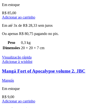
Em estoque
R$
85,00
Adicionar ao carrinho
Em até 3x de
R$
28,33
sem juros
Ou apenas
R$
80,75
pagando no pix.
Peso
0,3 kg
Dimensões
20 × 20 × 7 cm
Visualização rápida
Adicionar à wishlist
Mangá Fort of Apocalypse volume 2. JBC
Mangás
Em estoque
R$
9,00
Adicionar ao carrinho