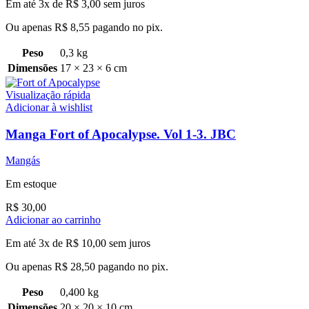
Em até 3x de
R$
3,00
sem juros
Ou apenas
R$
8,55
pagando no pix.
Peso
0,3 kg
Dimensões
17 × 23 × 6 cm
Visualização rápida
Adicionar à wishlist
Manga Fort of Apocalypse. Vol 1-3. JBC
Mangás
Em estoque
R$
30,00
Adicionar ao carrinho
Em até 3x de
R$
10,00
sem juros
Ou apenas
R$
28,50
pagando no pix.
Peso
0,400 kg
Dimensões
20 × 20 × 10 cm