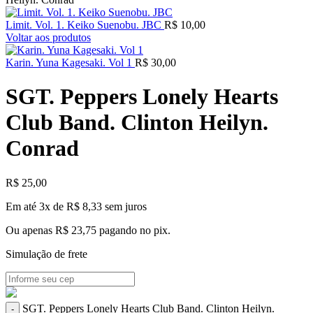
Limit. Vol. 1. Keiko Suenobu. JBC
R$
10,00
Voltar aos produtos
Karin. Yuna Kagesaki. Vol 1
R$
30,00
SGT. Peppers Lonely Hearts
Club Band. Clinton Heilyn.
Conrad
R$
25,00
Em até 3x de
R$
8,33
sem juros
Ou apenas
R$
23,75
pagando no pix.
Simulação de frete
SGT. Peppers Lonely Hearts Club Band. Clinton Heilyn.