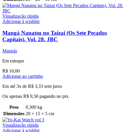
Visualização rápida
Adicionar à wishlist
Mangá Nanatsu no Taizai (Os Sete Pecados
Capitais). Vol. 28. JBC
Mangás
Em estoque
R$
10,00
Adicionar ao carrinho
Em até 3x de
R$
3,33
sem juros
Ou apenas
R$
9,50
pagando no pix.
Peso
0,300 kg
Dimensões
20 × 15 × 5 cm
Visualização rápida
Adicionar à wishlist