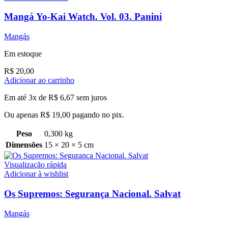
Mangá Yo-Kai Watch. Vol. 03. Panini
Mangás
Em estoque
R$
20,00
Adicionar ao carrinho
Em até 3x de
R$
6,67
sem juros
Ou apenas
R$
19,00
pagando no pix.
Peso
0,300 kg
Dimensões
15 × 20 × 5 cm
Visualização rápida
Adicionar à wishlist
Os Supremos: Segurança Nacional. Salvat
Mangás